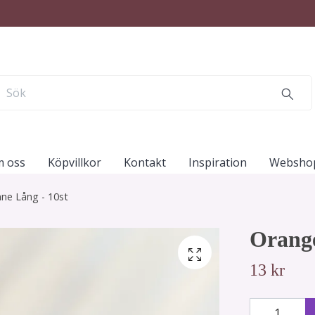
 oss
Köpvillkor
Kontakt
Inspiration
Websho
ne Lång - 10st
Orange
13 kr