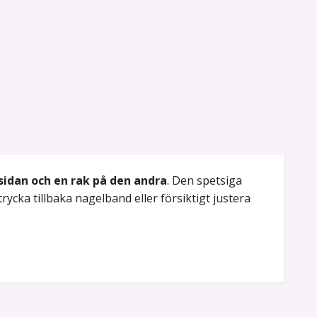
sidan och en rak på den andra
. Den spetsiga
ycka tillbaka nagelband eller försiktigt justera