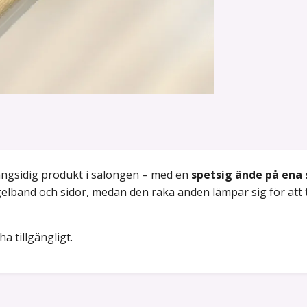
ångsidig produkt i salongen – med en
spetsig ände på ena 
elband och sidor, medan den raka änden lämpar sig för att tr
ha tillgängligt.