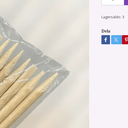
Lagersaldo:
3
Dela