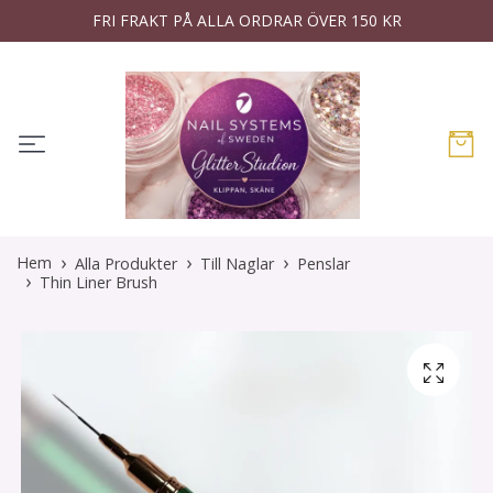
FRI FRAKT PÅ ALLA ORDRAR ÖVER 150 KR
Hem
Alla Produkter
Till Naglar
Penslar
Thin Liner Brush