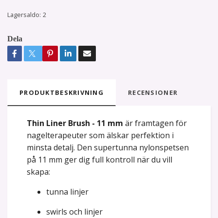
Lagersaldo:
2
Dela
PRODUKTBESKRIVNING
RECENSIONER
Thin Liner Brush - 11 mm
är framtagen för
nagelterapeuter som älskar perfektion i
minsta detalj. Den supertunna nylonspetsen
på 11 mm ger dig full kontroll när du vill
skapa:
tunna linjer
swirls och linjer