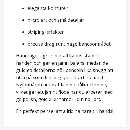
eleganta konturer
micro art och små detaljer
striping-effekter
precisa drag runt nagelbandsområdet
Handtaget i grön metall känns stabilt i
handen och ger en jämn balans, medan de
guldiga detaljerna gör penseln lika snygg att
titta på som den är grym att arbeta med.
Nylonhåren är flexibla men håller formen,
vilket ger ett jämnt flöde när du arbetar med
gelpolish, gelé eller färger i din nail art.
En perfekt pensel att alltid ha nära till hands!