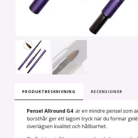
PRODUKTBESKRIVNING
RECENSIONER
Pensel Allround G4
är en mindre pensel som är 
borsthår ger ett lagom tryck när du formar gelén,
överlägsen kvalitet och hållbarhet.