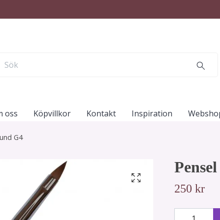
 oss
Köpvillkor
Kontakt
Inspiration
Websho
ound G4
Pensel
250 kr