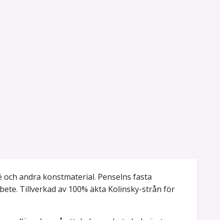
é och andra konstmaterial. Penselns fasta
rbete. Tillverkad av 100% äkta Kolinsky-strån för