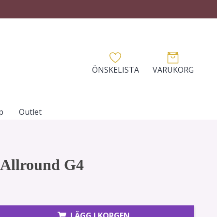
ÖNSKELISTA
VARUKORG
p
Outlet
 Allround G4
LÄGG I KORGEN