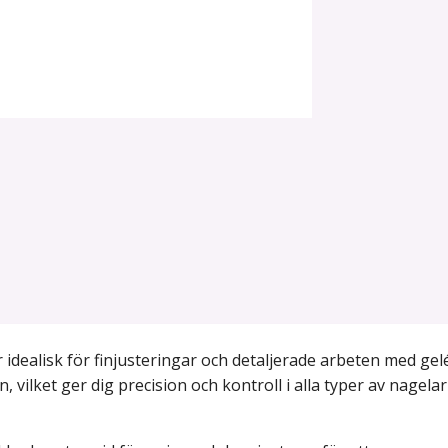
idealisk för finjusteringar och detaljerade arbeten med gel
 vilket ger dig precision och kontroll i alla typer av nagela