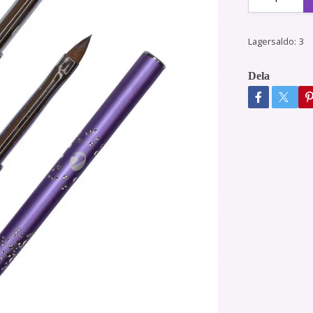
Lagersaldo:
3
Dela