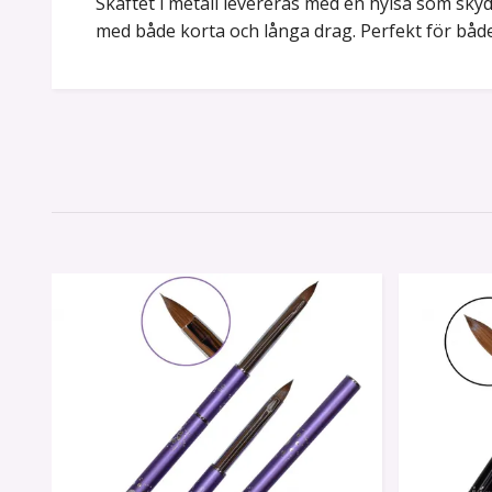
Skaftet i metall levereras med en hylsa som sky
med både korta och långa drag. Perfekt för både 