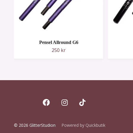
Pensel Allround G6
250 kr
© 2026 GlitterStudion
Powered by Quickbutik