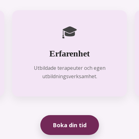
🎓
Erfarenhet
Utbildade terapeuter och egen
utbildningsverksamhet.
Boka din tid