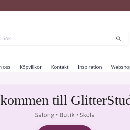
 oss
Köpvillkor
Kontakt
Inspiration
Websho
kommen till GlitterStu
Salong • Butik • Skola