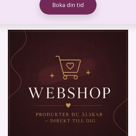
Boka din tid