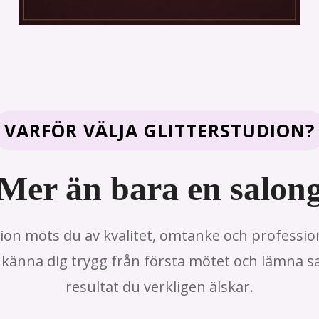
VARFÖR VÄLJA GLITTERSTUDION?
Mer än bara en salon
ion möts du av kvalitet, omtanke och professi
ska känna dig trygg från första mötet och lämna 
resultat du verkligen älskar.