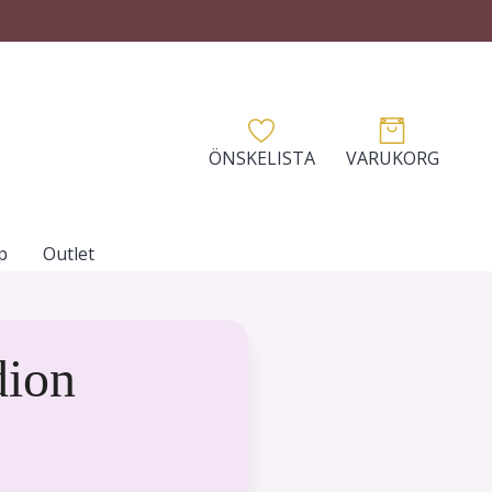
ÖNSKELISTA
VARUKORG
p
Outlet
dion