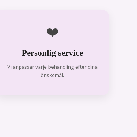
❤️
Personlig service
Vi anpassar varje behandling efter dina
önskemål.