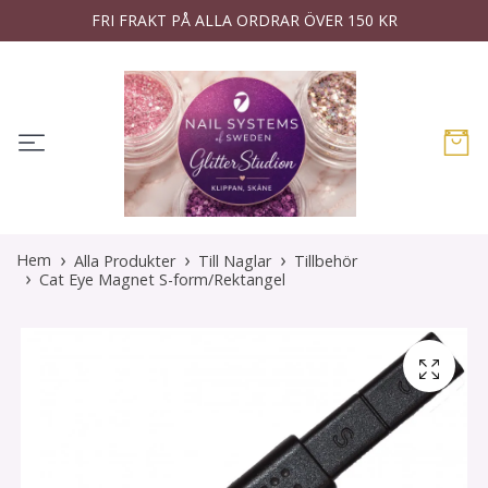
FRI FRAKT PÅ ALLA ORDRAR ÖVER 150 KR
Hem
Alla Produkter
Till Naglar
Tillbehör
Cat Eye Magnet S-form/Rektangel