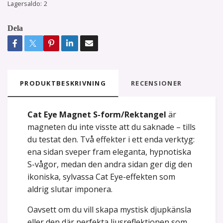
Lagersaldo:
2
Dela
PRODUKTBESKRIVNING
RECENSIONER
Cat Eye Magnet S-form/Rektangel
är
magneten du inte visste att du saknade – tills
du testat den. Två effekter i ett enda verktyg:
ena sidan sveper fram eleganta, hypnotiska
S-vågor, medan den andra sidan ger dig den
ikoniska, sylvassa Cat Eye-effekten som
aldrig slutar imponera.
Oavsett om du vill skapa mystisk djupkänsla
eller den där perfekta ljusreflektionen som