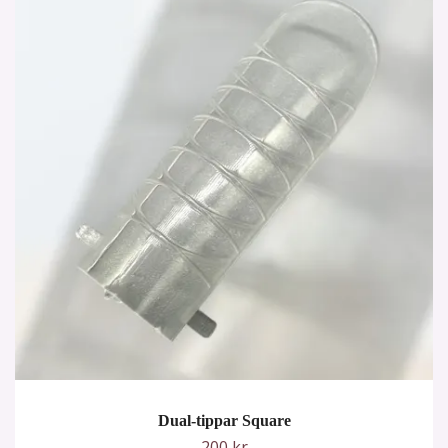
Dual-tippar Square
200 kr