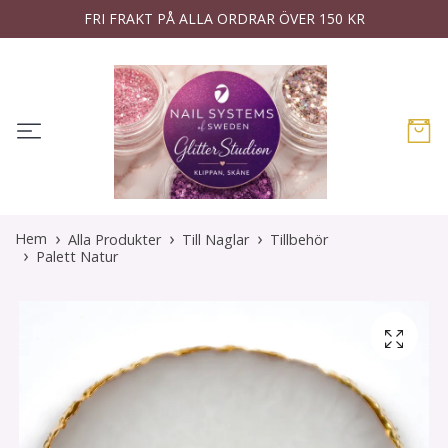
FRI FRAKT PÅ ALLA ORDRAR ÖVER 150 KR
Hem
Alla Produkter
Till Naglar
Tillbehör
Palett Natur