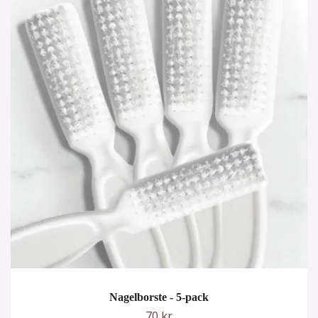
Nagelborste - 5-pack
70 kr