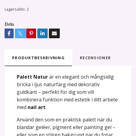
Lagersaldo:
2
Dela
PRODUKTBESKRIVNING
RECENSIONER
Palett Natur
är en elegant och mångsidig
bricka i ljus naturfärg med dekorativ
guldkant – perfekt för dig som vill
kombinera funktion med estetik i ditt arbete
med
nail art
.
Använd den som en praktisk palett när du
blandar geléer, pigment eller painting gel –
eller som en stilren bakgrund när du fotar