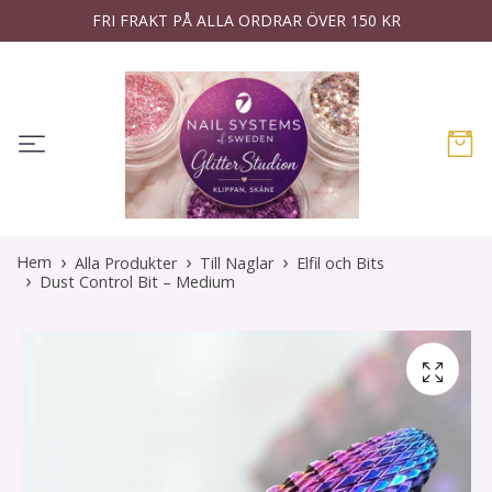
FRI FRAKT PÅ ALLA ORDRAR ÖVER 150 KR
Hem
Alla Produkter
Till Naglar
Elfil och Bits
Dust Control Bit – Medium