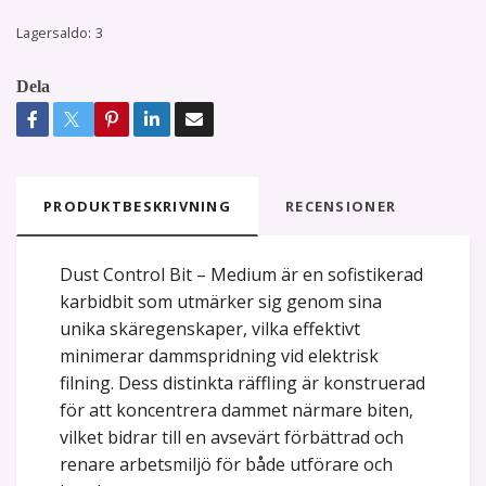
Lagersaldo:
3
Dela
PRODUKTBESKRIVNING
RECENSIONER
Dust Control Bit – Medium är en sofistikerad
karbidbit som utmärker sig genom sina
unika skäregenskaper, vilka effektivt
minimerar dammspridning vid elektrisk
filning. Dess distinkta räffling är konstruerad
för att koncentrera dammet närmare biten,
vilket bidrar till en avsevärt förbättrad och
renare arbetsmiljö för både utförare och