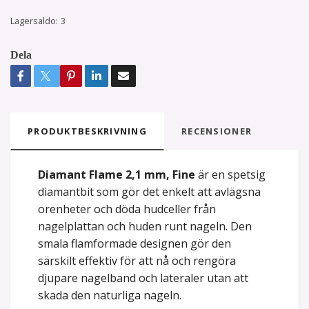
Lagersaldo:
3
Dela
PRODUKTBESKRIVNING
RECENSIONER
Diamant Flame 2,1 mm, Fine
är en spetsig
diamantbit som gör det enkelt att avlägsna
orenheter och döda hudceller från
nagelplattan och huden runt nageln. Den
smala flamformade designen gör den
särskilt effektiv för att nå och rengöra
djupare nagelband och lateraler utan att
skada den naturliga nageln.