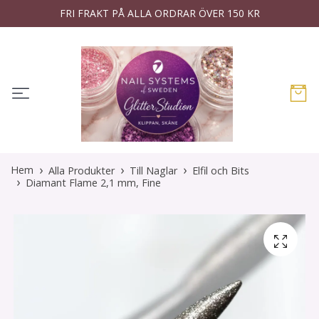
FRI FRAKT PÅ ALLA ORDRAR ÖVER 150 KR
Hem
Alla Produkter
Till Naglar
Elfil och Bits
Diamant Flame 2,1 mm, Fine