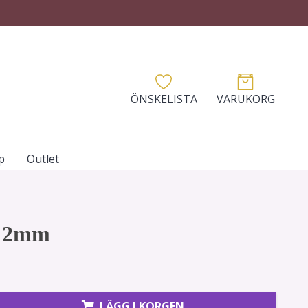
ÖNSKELISTA
VARUKORG
p
Outlet
r 2mm
LÄGG I KORGEN