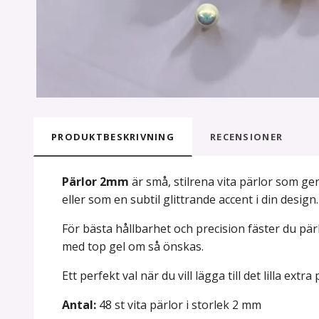
PRODUKTBESKRIVNING
RECENSIONER
Pärlor 2mm
är små, stilrena vita pärlor som ger
eller som en subtil glittrande accent i din design.
För bästa hållbarhet och precision fäster du p
med top gel om så önskas.
Ett perfekt val när du vill lägga till det lilla extr
Antal:
48 st vita pärlor i storlek 2 mm