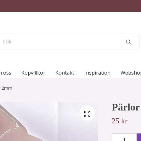
 oss
Köpvillkor
Kontakt
Inspiration
Websho
or 2mm
Pärlo
25 kr