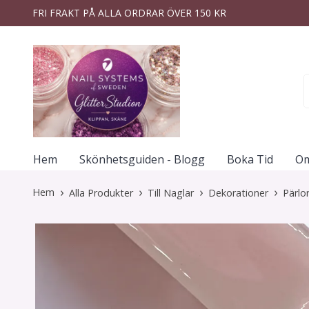
FRI FRAKT PÅ ALLA ORDRAR ÖVER 150 KR
Hem
Skönhetsguiden - Blogg
Boka Tid
Om
Hem
Alla Produkter
Till Naglar
Dekorationer
Pärl