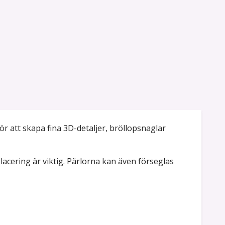
ör att skapa fina 3D-detaljer, bröllopsnaglar
 placering är viktig. Pärlorna kan även förseglas