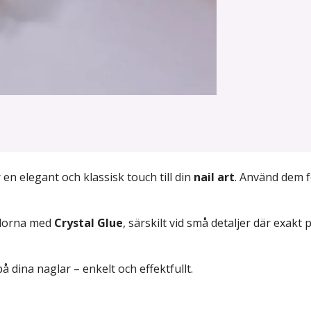
 en elegant och klassisk touch till din
nail art
. Använd dem f
ärlorna med
Crystal Glue
, särskilt vid små detaljer där exakt
a på dina naglar – enkelt och effektfullt.