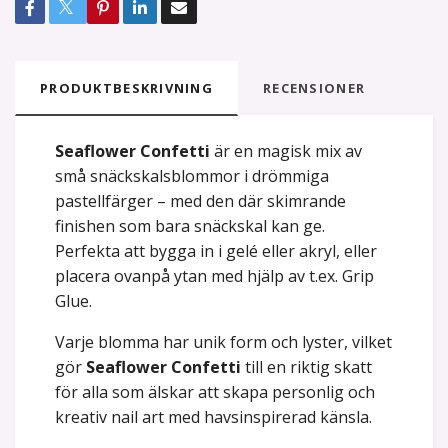
PRODUKTBESKRIVNING
RECENSIONER
Seaflower Confetti
är en magisk mix av
små snäckskalsblommor i drömmiga
pastellfärger – med den där skimrande
finishen som bara snäckskal kan ge.
Perfekta att bygga in i gelé eller akryl, eller
placera ovanpå ytan med hjälp av t.ex. Grip
Glue.
Varje blomma har unik form och lyster, vilket
gör
Seaflower Confetti
till en riktig skatt
för alla som älskar att skapa personlig och
kreativ nail art med havsinspirerad känsla.