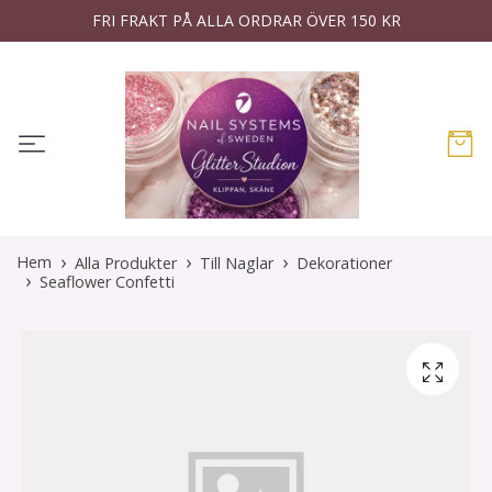
FRI FRAKT PÅ ALLA ORDRAR ÖVER 150 KR
Hem
Alla Produkter
Till Naglar
Dekorationer
Seaflower Confetti