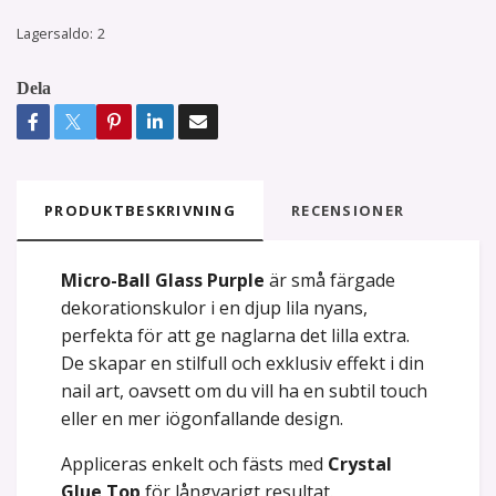
Lagersaldo:
2
Dela
PRODUKTBESKRIVNING
RECENSIONER
Micro-Ball Glass Purple
är små färgade
dekorationskulor i en djup lila nyans,
perfekta för att ge naglarna det lilla extra.
De skapar en stilfull och exklusiv effekt i din
nail art, oavsett om du vill ha en subtil touch
eller en mer iögonfallande design.
Appliceras enkelt och fästs med
Crystal
Glue Top
för långvarigt resultat.