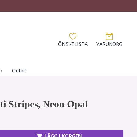
ÖNSKELISTA
VARUKORG
p
Outlet
ti Stripes, Neon Opal
LÄGG I KORGEN