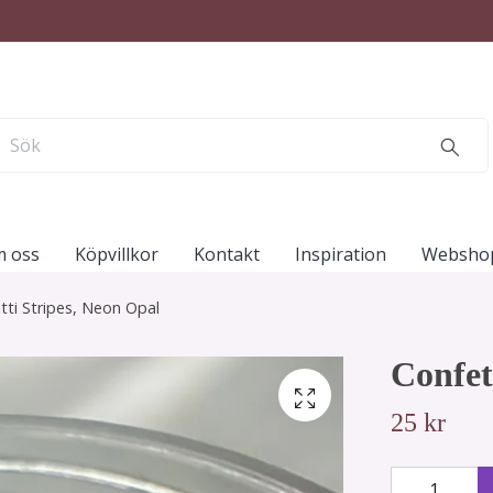
 oss
Köpvillkor
Kontakt
Inspiration
Websho
tti Stripes, Neon Opal
Confet
25 kr