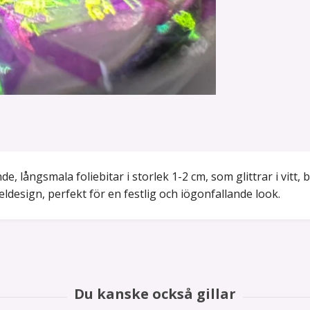
e, långsmala foliebitar i storlek 1-2 cm, som glittrar i vitt, 
ageldesign, perfekt för en festlig och iögonfallande look.