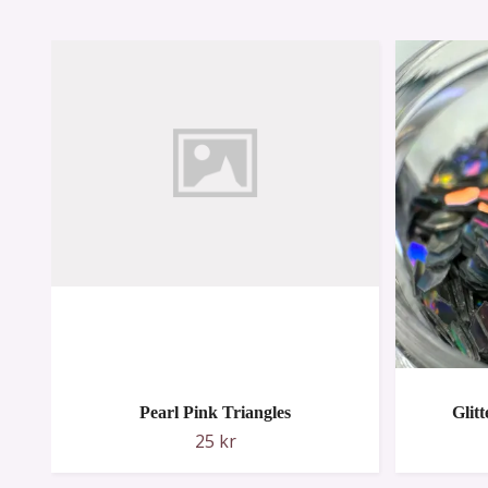
Pearl Pink Triangles
Glit
25 kr