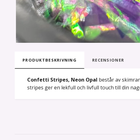
PRODUKTBESKRIVNING
RECENSIONER
Confetti Stripes, Neon Opal
består av skimrand
stripes ger en lekfull och livfull touch till din n