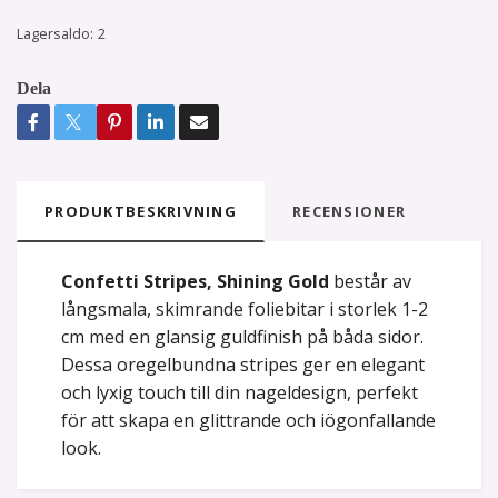
Lagersaldo:
2
Dela
PRODUKTBESKRIVNING
RECENSIONER
Confetti Stripes, Shining Gold
består av
långsmala, skimrande foliebitar i storlek 1-2
cm med en glansig guldfinish på båda sidor.
Dessa oregelbundna stripes ger en elegant
och lyxig touch till din nageldesign, perfekt
för att skapa en glittrande och iögonfallande
look.