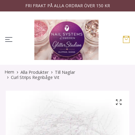
FRI FRAKT PÅ ALLA ORDRAR ÖVER 150 KR
Hem
Alla Produkter
Till Naglar
Curl Strips Regnbåge Vit