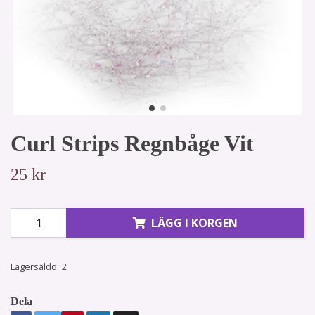
Curl Strips Regnbåge Vit
25 kr
LÄGG I KORGEN
Lagersaldo:
2
Dela