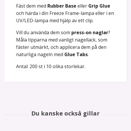
Fäst dem med
Rubber Base
eller
Grip Glue
och härda i din Freeze Frame-lampa eller i en
UV/LED-lampa med hjälp av ett clip.
Vill du använda dem som
press-on naglar
?
Måla tipparna med vanligt nagellack, som
fäster utmärkt, och applicera dem på den
naturliga nageln med
Glue Tabs
.
Antal: 200 st i 10 olika storlekar.