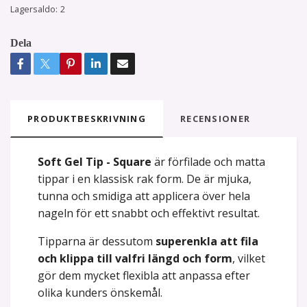
Lagersaldo:
2
Dela
PRODUKTBESKRIVNING
RECENSIONER
Soft Gel Tip - Square
är förfilade och matta
tippar i en klassisk rak form. De är mjuka,
tunna och smidiga att applicera över hela
nageln för ett snabbt och effektivt resultat.
Tipparna är dessutom
superenkla att fila
och klippa till valfri längd och form
, vilket
gör dem mycket flexibla att anpassa efter
olika kunders önskemål.