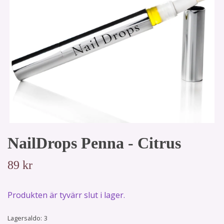
NailDrops Penna - Citrus
89 kr
Produkten är tyvärr slut i lager.
Lagersaldo:
3