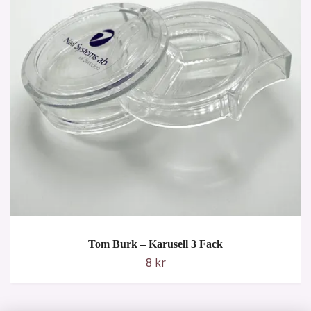
Tom Burk – Karusell 3 Fack
8 kr