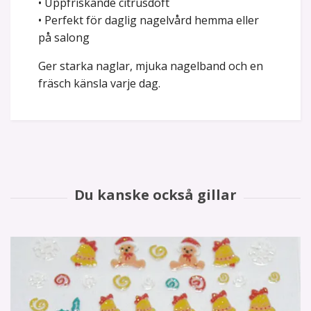
• Uppfriskande citrusdoft
• Perfekt för daglig nagelvård hemma eller
på salong
Ger starka naglar, mjuka nagelband och en
fräsch känsla varje dag.