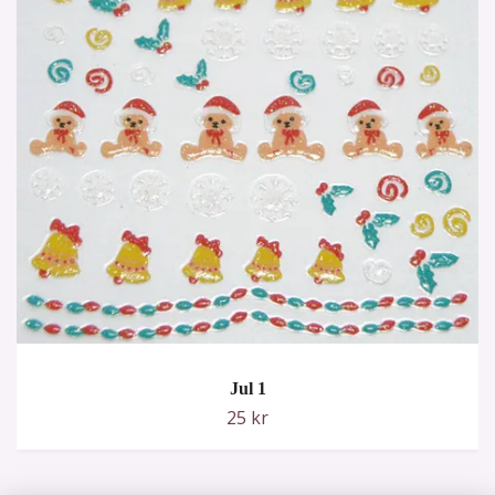
Jul 1
25 kr