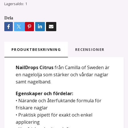
Lagersaldo:
1
Dela
PRODUKTBESKRIVNING
RECENSIONER
NailDrops Citrus
från Camilla of Sweden är
en nagelolja som stärker och vårdar naglar
samt nagelband.
Egenskaper och fördelar:
• Närande och återfuktande formula för
friskare naglar
• Praktisk pipett för exakt och enkel
applicering