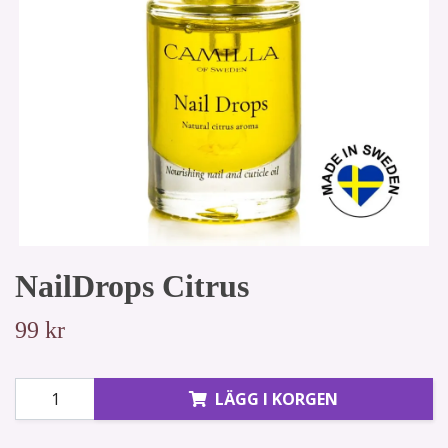
NailDrops Citrus
99 kr
LÄGG I KORGEN