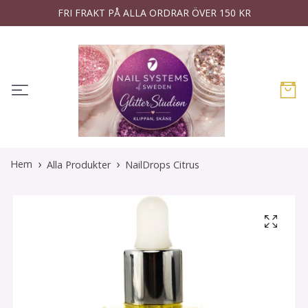
FRI FRAKT PÅ ALLA ORDRAR ÖVER 150 KR
Hem
Alla Produkter
NailDrops Citrus