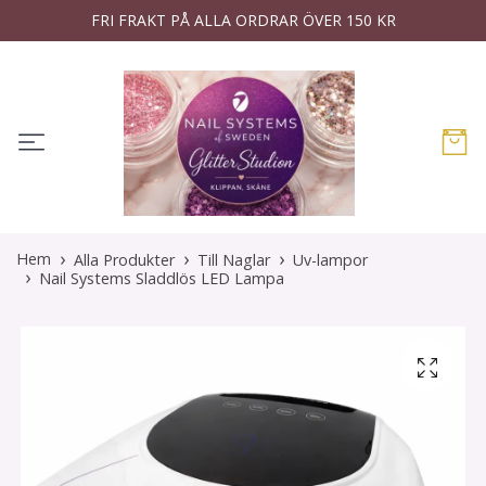
FRI FRAKT PÅ ALLA ORDRAR ÖVER 150 KR
Hem
Alla Produkter
Till Naglar
Uv-lampor
Nail Systems Sladdlös LED Lampa