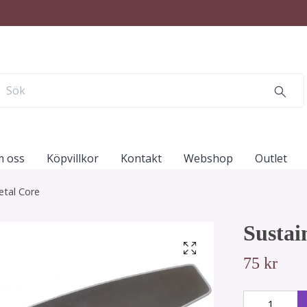
 oss
Köpvillkor
Kontakt
Webshop
Outlet
etal Core
Sustai
75 kr