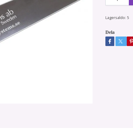
Lagersaldo:
5
Dela