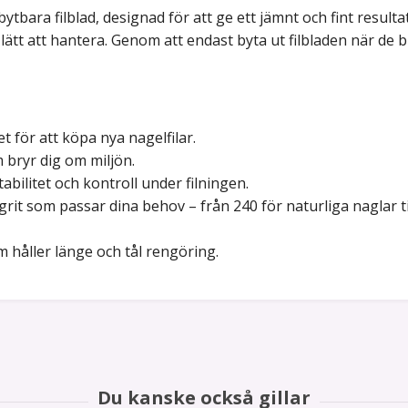
ytbara filblad, designad för att ge ett jämnt och fint resulta
t att hantera. Genom att endast byta ut filbladen när de bli
et för att köpa nya nagelfilar.
 bryr dig om miljön.
bilitet och kontroll under filningen.
 grit som passar dina behov – från 240 för naturliga naglar t
m håller länge och tål rengöring.