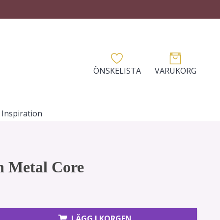
ÖNSKELISTA
VARUKORG
Inspiration
n Metal Core
LÄGG I KORGEN