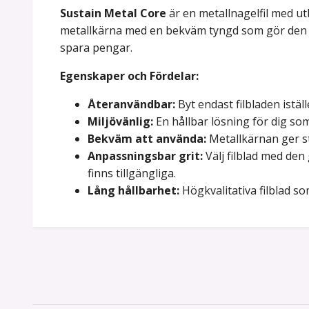
Sustain Metal Core
är en metallnagelfil med utb
metallkärna med en bekväm tyngd som gör den lät
spara pengar.
Egenskaper och Fördelar:
Återanvändbar:
Byt endast filbladen iställ
Miljövänlig:
En hållbar lösning för dig som
Bekväm att använda:
Metallkärnan ger sta
Anpassningsbar grit:
Välj filblad med den
finns tillgängliga.
Lång hållbarhet:
Högkvalitativa filblad so