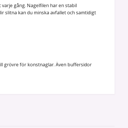
t varje gång. Nagelfilen har en stabil
r slitna kan du minska avfallet och samtidigt
ill grövre för konstnaglar. Även buffersidor