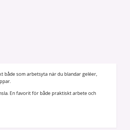
ekt både som arbetsyta när du blandar geléer,
ppar.
sla. En favorit för både praktiskt arbete och