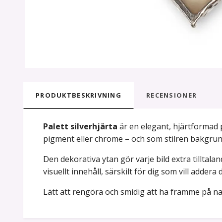
PRODUKTBESKRIVNING
RECENSIONER
Palett silverhjärta
är en elegant, hjärtformad p
pigment eller chrome – och som stilren bakgrund 
Den dekorativa ytan gör varje bild extra tilltal
visuellt innehåll, särskilt för dig som vill addera d
Lätt att rengöra och smidig att ha framme på n