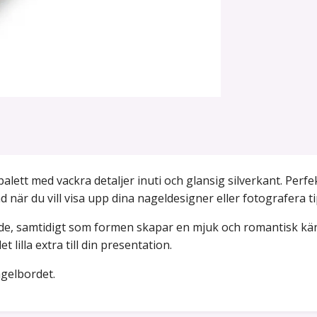
alett med vackra detaljer inuti och glansig silverkant. Perf
när du vill visa upp dina nageldesigner eller fotografera ti
ande, samtidigt som formen skapar en mjuk och romantisk kän
et lilla extra till din presentation.
agelbordet.