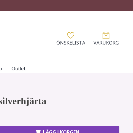
ÖNSKELISTA
VARUKORG
p
Outlet
silverhjärta
LÄGG I KORGEN