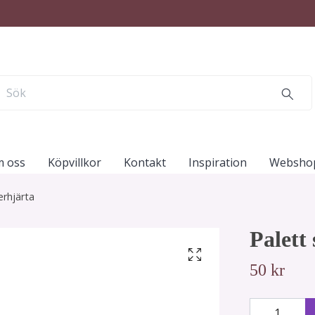
 oss
Köpvillkor
Kontakt
Inspiration
Websho
verhjärta
Palett 
50 kr