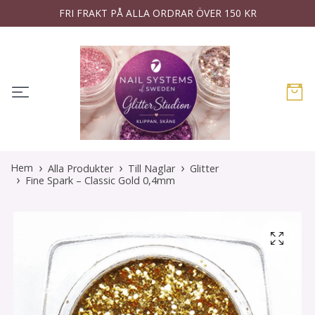
FRI FRAKT PÅ ALLA ORDRAR ÖVER 150 KR
Hem
Alla Produkter
Till Naglar
Glitter
Fine Spark – Classic Gold 0,4mm