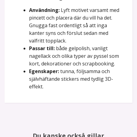
Användning:
Lyft motivet varsamt med
pincett och placera där du vill ha det.
Gnugga fast ordentligt så att inga
kanter syns och förslut sedan med
valfritt topplack.
Passar till:
både gelpolish, vanligt
nagellack och olika typer av pyssel som
kort, dekorationer och scrapbooking.
Egenskaper:
tunna, följsamma och
självhäftande stickers med tydlig 3D-
effekt.