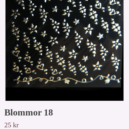
Blommor 18
25 kr