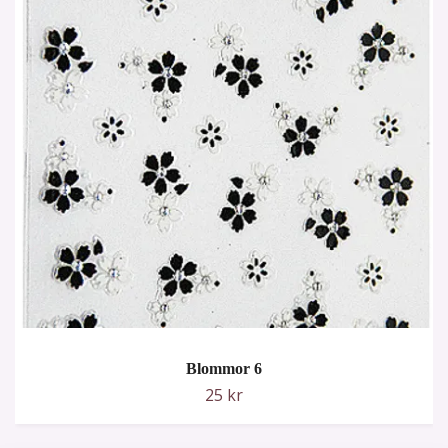
Blommor 6
25 kr