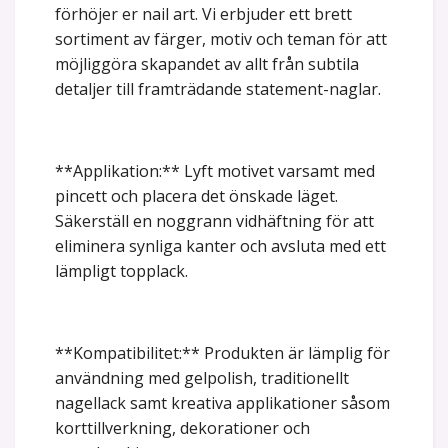
förhöjer er nail art. Vi erbjuder ett brett
sortiment av färger, motiv och teman för att
möjliggöra skapandet av allt från subtila
detaljer till framträdande statement-naglar.
**Applikation:** Lyft motivet varsamt med
pincett och placera det önskade läget.
Säkerställ en noggrann vidhäftning för att
eliminera synliga kanter och avsluta med ett
lämpligt topplack.
**Kompatibilitet:** Produkten är lämplig för
användning med gelpolish, traditionellt
nagellack samt kreativa applikationer såsom
korttillverkning, dekorationer och