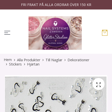
FRI FRAKT PÅ ALLA ORDRAR ÖVER 150 KR
Hem
Alla Produkter
Till Naglar
Dekorationer
Stickers
Hjärtan