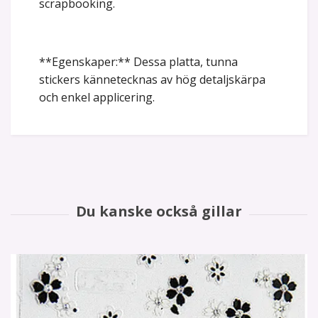
scrapbooking.
**Egenskaper:** Dessa platta, tunna
stickers kännetecknas av hög detaljskärpa
och enkel applicering.