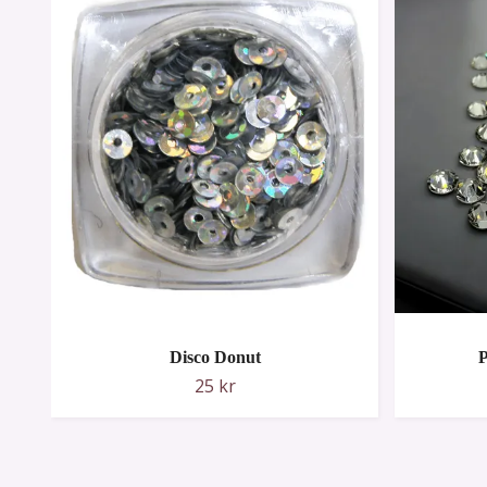
Disco Donut
25 kr