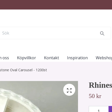
 oss
Köpvillkor
Kontakt
Inspiration
Websho
stone Oval Carousel - 1200st
Rhines
50 kr