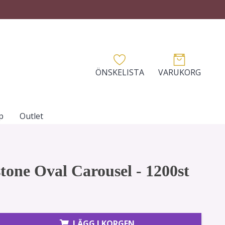
ÖNSKELISTA
VARUKORG
p
Outlet
tone Oval Carousel - 1200st
LÄGG I KORGEN