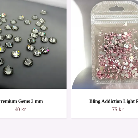
Premium Gems 3 mm
Bling Addiction Light 
40 kr
75 kr