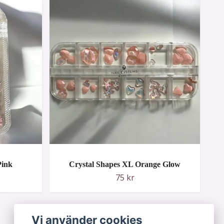
Pink
Crystal Shapes XL Orange Glow
75 kr
Vi använder cookies