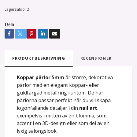
Lagersaldo:
2
Dela
PRODUKTBESKRIVNING
RECENSIONER
Koppar pärlor 5mm
är större, dekorativa
pärlor med en elegant koppar- eller
guldfärgad metallring runtom. De här
pärlorna passar perfekt när du vill skapa
iögonfallande detaljer i din
nail art
,
exempelvis i mitten av en blomma, som
accent i en 3D-design eller som del av en
lyxig salongslook.