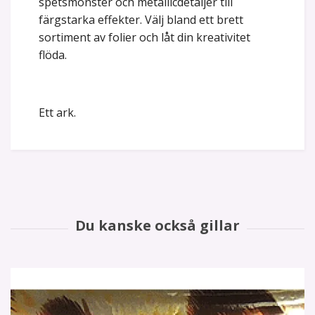
spetsmönster och metallicdetaljer till
färgstarka effekter. Välj bland ett brett
sortiment av folier och låt din kreativitet
flöda.
Ett ark.