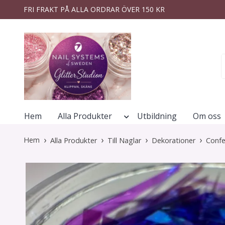
FRI FRAKT PÅ ALLA ORDRAR ÖVER 150 KR
Hem
Alla Produkter
Utbildning
Om oss
Hem
Alla Produkter
Till Naglar
Dekorationer
Confe