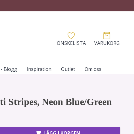
ÖNSKELISTA
VARUKORG
- Blogg
Inspiration
Outlet
Om oss
ti Stripes, Neon Blue/Green
LÄGG I KORGEN