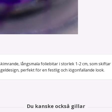
kimrande, långsmala foliebitar i storlek 1-2 cm, som skiftar 
ageldesign, perfekt för en festlig och iögonfallande look.