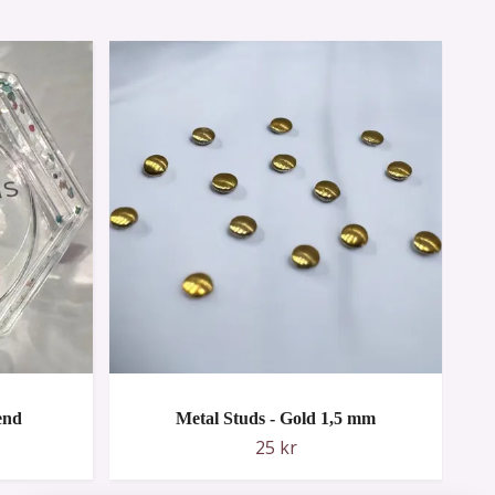
end
Metal Studs - Gold 1,5 mm
25 kr