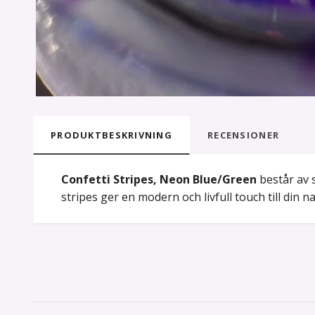
PRODUKTBESKRIVNING
RECENSIONER
Confetti Stripes, Neon Blue/Green
består av s
stripes ger en modern och livfull touch till din n