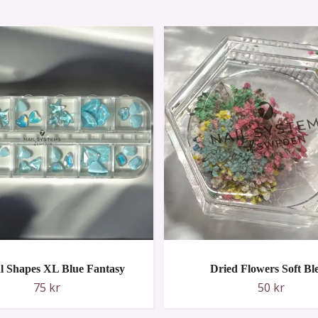
l Shapes XL Blue Fantasy
Dried Flowers Soft Bl
75 kr
50 kr