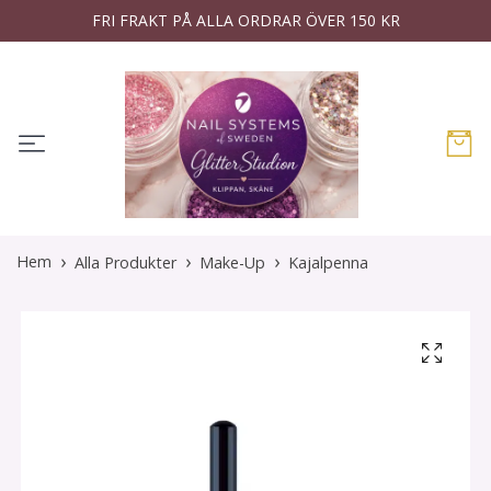
FRI FRAKT PÅ ALLA ORDRAR ÖVER 150 KR
Hem
Alla Produkter
Make-Up
Kajalpenna